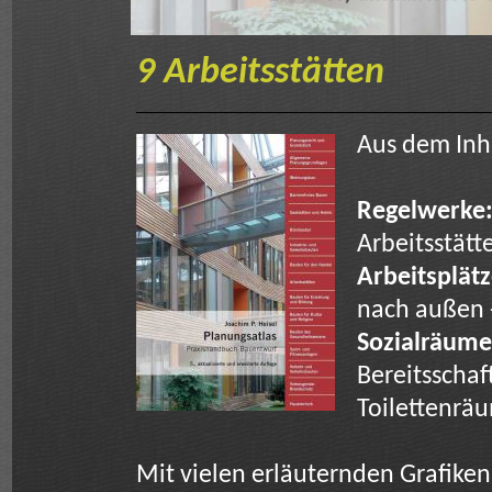
9 Arbeitsstätten
Aus dem Inha
Regelwerke
Arbeitsstätte
Arbeitsplät
nach außen 
Sozialräume
Bereitsscha
Toilettenrä
Mit vielen erläuternden Grafiken