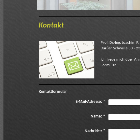
Kontakt
Prof. Dr.-Ing. Joachim P.
Darßer Schwelle 30 - 2
Ich freue mich über An
Formular.
Kontaktformular
E-Mail-Adresse:
*
Name:
*
Nachricht:
*